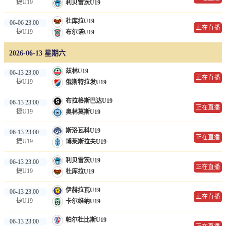
捷U19
利贝雷茨U19
杜库拉U19
06-06 23:00
正在直播
捷U19
布尔诺U19
2026-06-13 星期六
兹林U19
06-13 23:00
正在直播
捷U19
俄斯特拉发U19
布拉格斯巴达U19
06-13 23:00
正在直播
捷U19
奥林莫斯U19
斯洛瓦科U19
06-13 23:00
正在直播
捷U19
博莱斯拉夫U19
利贝雷茨U19
06-13 23:00
正在直播
捷U19
杜库拉U19
伊赫拉瓦U19
06-13 23:00
正在直播
捷U19
卡尔维纳U19
帕尔杜比斯U19
06-13 23:00